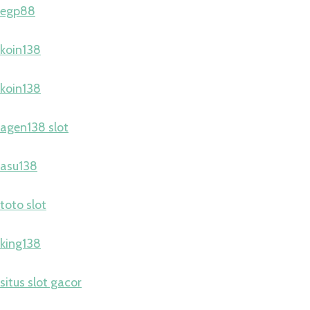
egp88
koin138
koin138
agen138 slot
asu138
toto slot
king138
situs slot gacor