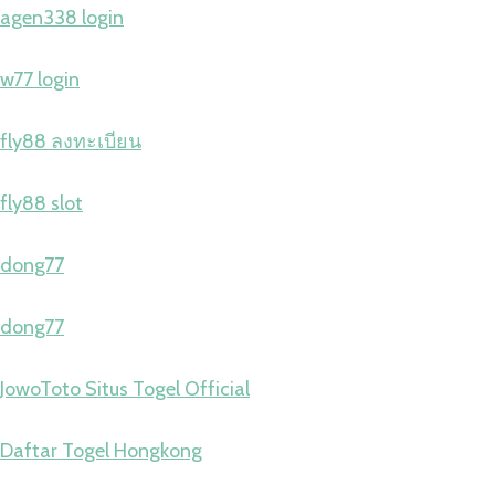
agen338 login
w77 login
fly88 ลงทะเบียน
fly88 slot
dong77
dong77
JowoToto Situs Togel Official
Daftar Togel Hongkong