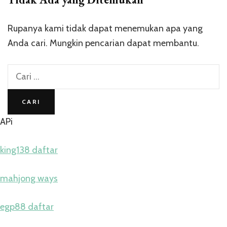
Rupanya kami tidak dapat menemukan apa yang
Anda cari. Mungkin pencarian dapat membantu.
Cari
untuk:
APi
king138 daftar
mahjong ways
egp88 daftar