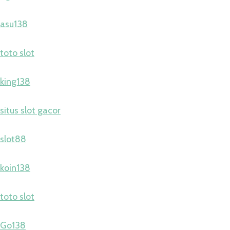
asu138
toto slot
king138
situs slot gacor
slot88
koin138
toto slot
Go138