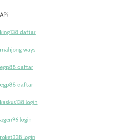
APi
king138 daftar
mahjong ways
egp88 daftar
egp88 daftar
kaskus138 login
agen96 login
roket338 login