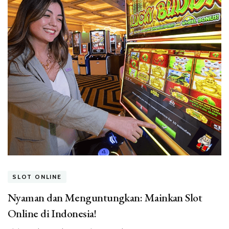
SLOT ONLINE
Nyaman dan Menguntungkan: Mainkan Slot
Online di Indonesia!