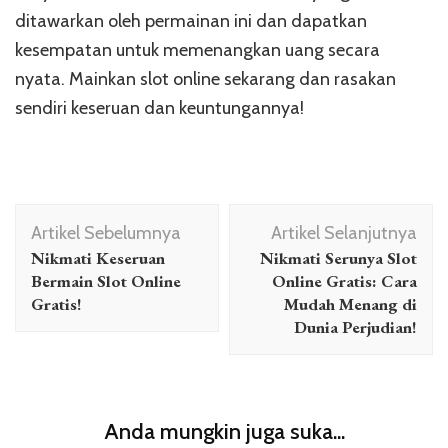
ditawarkan oleh permainan ini dan dapatkan
kesempatan untuk memenangkan uang secara
nyata. Mainkan slot online sekarang dan rasakan
sendiri keseruan dan keuntungannya!
Navigasi
Artikel Sebelumnya
Artikel Selanjutnya
Artikel
Nikmati Keseruan
Nikmati Serunya Slot
Bermain Slot Online
Online Gratis: Cara
Gratis!
Mudah Menang di
Dunia Perjudian!
Anda mungkin juga suka...