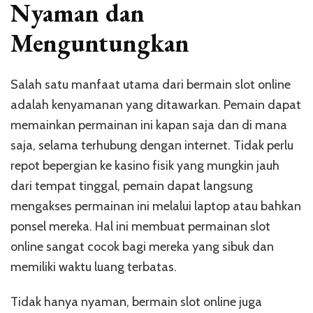
Nyaman dan
Menguntungkan
Salah satu manfaat utama dari bermain slot online
adalah kenyamanan yang ditawarkan. Pemain dapat
memainkan permainan ini kapan saja dan di mana
saja, selama terhubung dengan internet. Tidak perlu
repot bepergian ke kasino fisik yang mungkin jauh
dari tempat tinggal, pemain dapat langsung
mengakses permainan ini melalui laptop atau bahkan
ponsel mereka. Hal ini membuat permainan slot
online sangat cocok bagi mereka yang sibuk dan
memiliki waktu luang terbatas.
Tidak hanya nyaman, bermain slot online juga