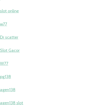
slot online
w77
Dr scatter
Slot Gacor
W77
pg138
agen138
agen138 slot