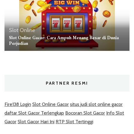
Slot Online
Slot Online Gacor: Cara Ampuh Menang Besar di Dunia
Perjudian
PARTNER RESMI
Fire138 Login
Slot Online Gacor
situs judi slot online gacor
daftar Slot Gacor Terlengkap
Bocoran Slot Gacor
Info Slot
Gacor
Slot Gacor Hari Ini
RTP Slot Tertinggi