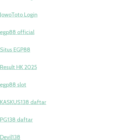
JowoToto Login
egp88 official
Situs EGP88
Result HK 2025
egp88 slot
KASKUS138 daftar
PG138 daftar
Devil138