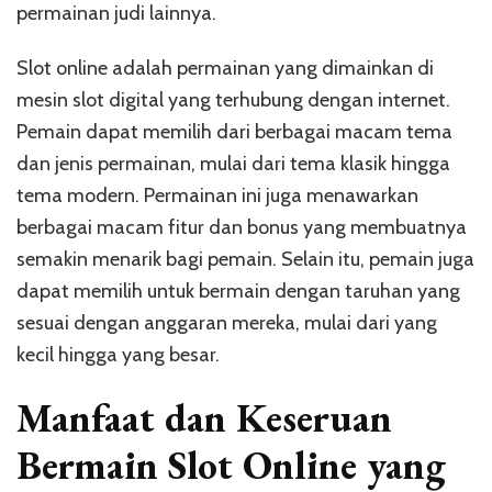
permainan judi lainnya.
Slot online adalah permainan yang dimainkan di
mesin slot digital yang terhubung dengan internet.
Pemain dapat memilih dari berbagai macam tema
dan jenis permainan, mulai dari tema klasik hingga
tema modern. Permainan ini juga menawarkan
berbagai macam fitur dan bonus yang membuatnya
semakin menarik bagi pemain. Selain itu, pemain juga
dapat memilih untuk bermain dengan taruhan yang
sesuai dengan anggaran mereka, mulai dari yang
kecil hingga yang besar.
Manfaat dan Keseruan
Bermain Slot Online yang