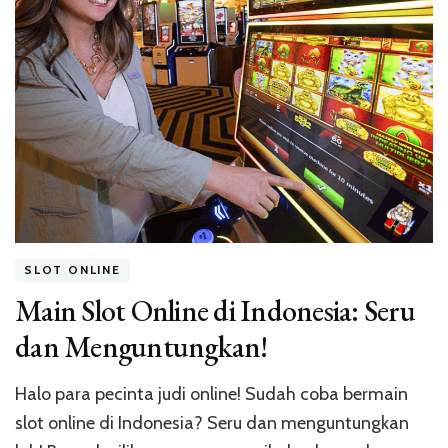
SLOT ONLINE
Main Slot Online di Indonesia: Seru
dan Menguntungkan!
Halo para pecinta judi online! Sudah coba bermain
slot online di Indonesia? Seru dan menguntungkan