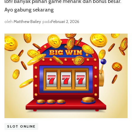
loh! Banyak pilihan game menarik dan bonus besar.
Ayo gabung sekarang
oleh
Matthew Bailey
pada
Februari 2, 2026
SLOT ONLINE