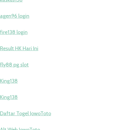
agen96 login
fire138 login
Result HK Hari Ini
fly88 pg slot
King138
King138
Daftar Togel JowoToto
Alt Web JowoToto