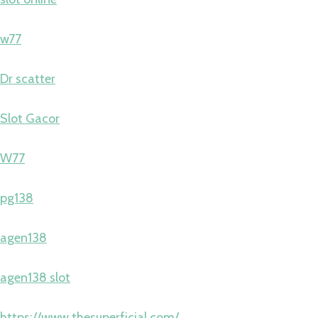
w77
Dr scatter
Slot Gacor
W77
pg138
agen138
agen138 slot
https://www.thesuperficial.com/