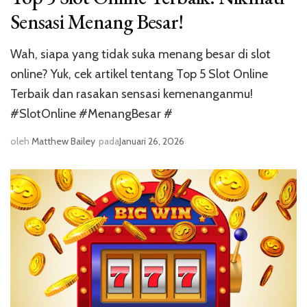
Sensasi Menang Besar!
Wah, siapa yang tidak suka menang besar di slot
online? Yuk, cek artikel tentang Top 5 Slot Online
Terbaik dan rasakan sensasi kemenanganmu!
#SlotOnline #MenangBesar #
oleh
Matthew Bailey
pada
Januari 26, 2026