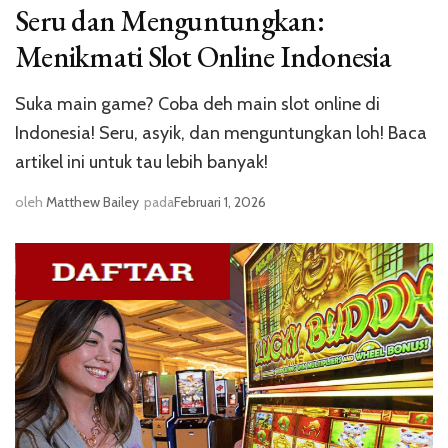
Seru dan Menguntungkan:
Menikmati Slot Online Indonesia
Suka main game? Coba deh main slot online di
Indonesia! Seru, asyik, dan menguntungkan loh! Baca
artikel ini untuk tau lebih banyak!
oleh
Matthew Bailey
pada
Februari 1, 2026