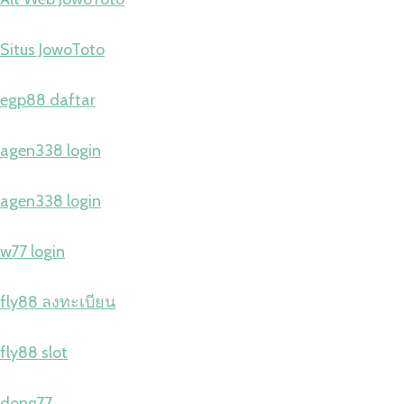
Situs JowoToto
egp88 daftar
agen338 login
agen338 login
w77 login
fly88 ลงทะเบียน
fly88 slot
dong77