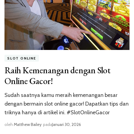
SLOT ONLINE
Raih Kemenangan dengan Slot
Online Gacor!
Sudah saatnya kamu meraih kemenangan besar
dengan bermain slot online gacor! Dapatkan tips dan
triknya hanya di artikel ini. #SlotOnlineGacor
oleh
Matthew Bailey
pada
Januari 30, 2026