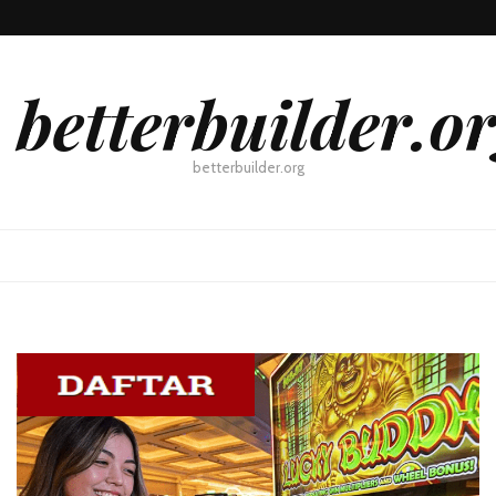
betterbuilder.o
betterbuilder.org