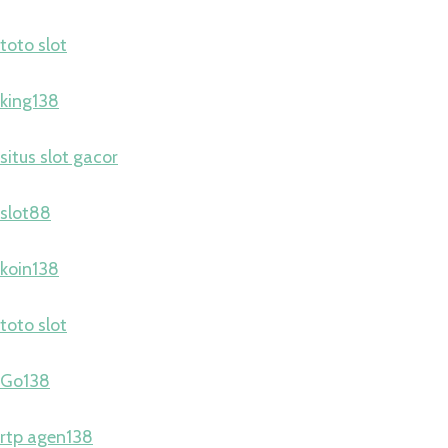
toto slot
king138
situs slot gacor
slot88
koin138
toto slot
Go138
rtp agen138