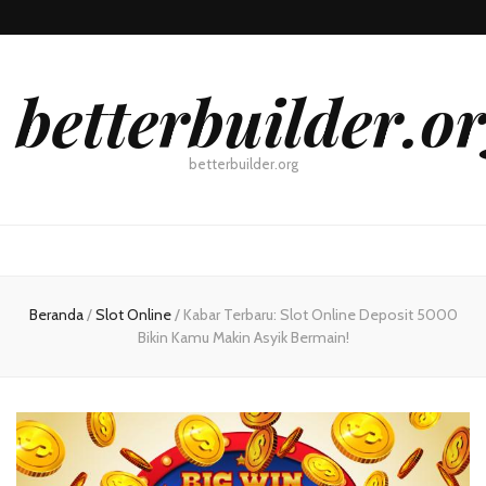
betterbuilder.o
betterbuilder.org
Beranda
/
Slot Online
/
Kabar Terbaru: Slot Online Deposit 5000
Bikin Kamu Makin Asyik Bermain!