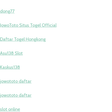
dong77
JowoToto Situs Togel Official
Daftar Togel Hongkong
Asu138 Slot
Kaskus138
jowototo daftar
jowototo daftar
slot online