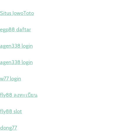
Situs JowoToto
egp88 daftar
agen338 login
agen338 login
w77 login
fly88 ลงทะเบียน
fly88 slot
dong77