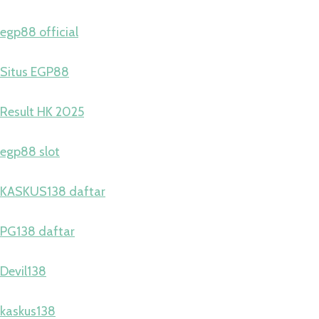
egp88 official
Situs EGP88
Result HK 2025
egp88 slot
KASKUS138 daftar
PG138 daftar
Devil138
kaskus138