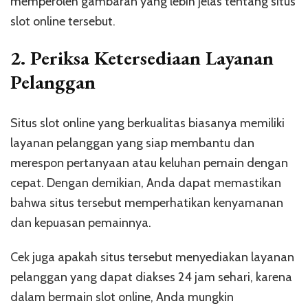
memperoleh gambaran yang lebih jelas tentang situs
slot online tersebut.
2. Periksa Ketersediaan Layanan
Pelanggan
Situs slot online yang berkualitas biasanya memiliki
layanan pelanggan yang siap membantu dan
merespon pertanyaan atau keluhan pemain dengan
cepat. Dengan demikian, Anda dapat memastikan
bahwa situs tersebut memperhatikan kenyamanan
dan kepuasan pemainnya.
Cek juga apakah situs tersebut menyediakan layanan
pelanggan yang dapat diakses 24 jam sehari, karena
dalam bermain slot online, Anda mungkin