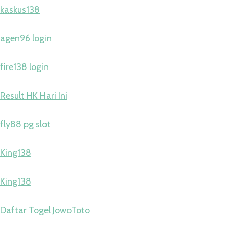
kaskus138
agen96 login
fire138 login
Result HK Hari Ini
fly88 pg slot
King138
King138
Daftar Togel JowoToto