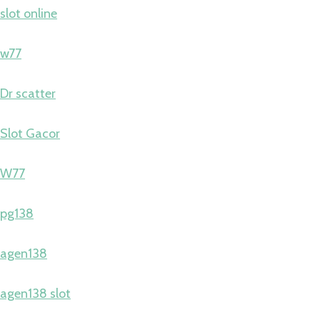
slot online
w77
Dr scatter
Slot Gacor
W77
pg138
agen138
agen138 slot