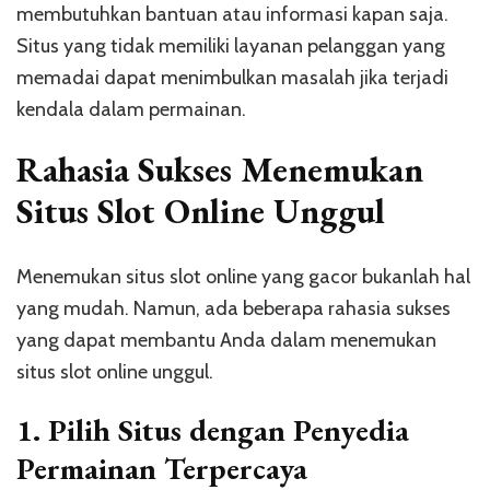
membutuhkan bantuan atau informasi kapan saja.
Situs yang tidak memiliki layanan pelanggan yang
memadai dapat menimbulkan masalah jika terjadi
kendala dalam permainan.
Rahasia Sukses Menemukan
Situs Slot Online Unggul
Menemukan situs slot online yang gacor bukanlah hal
yang mudah. Namun, ada beberapa rahasia sukses
yang dapat membantu Anda dalam menemukan
situs slot online unggul.
1. Pilih Situs dengan Penyedia
Permainan Terpercaya