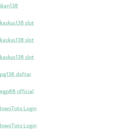
ikan138
kaskus138 slot
kaskus138 slot
kaskus138 slot
pg138 daftar
egp88 official
JowoToto Login
JowoToto Login