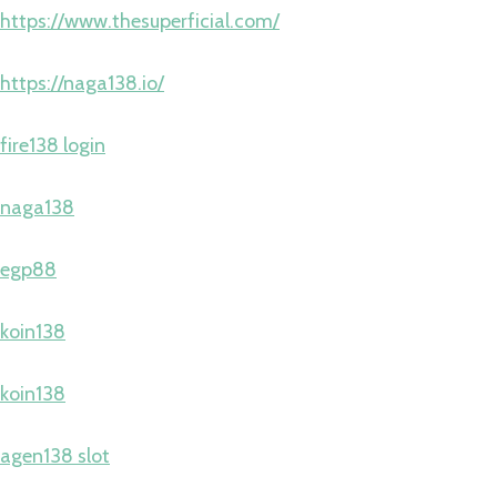
https://www.thesuperficial.com/
https://naga138.io/
fire138 login
naga138
egp88
koin138
koin138
agen138 slot