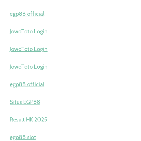
egp88 official
JowoToto Login
JowoToto Login
JowoToto Login
egp88 official
Situs EGP88
Result HK 2025
egp88 slot