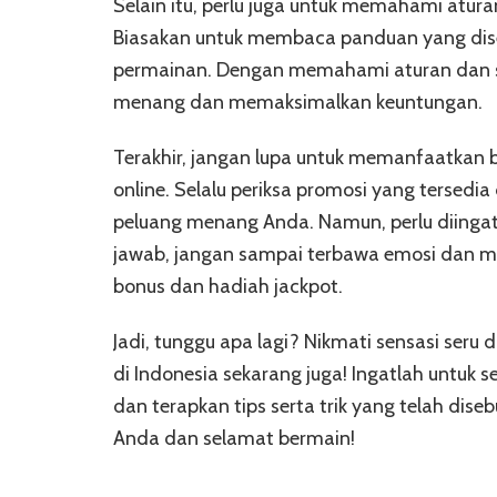
Selain itu, perlu juga untuk memahami atura
Biasakan untuk membaca panduan yang dise
permainan. Dengan memahami aturan dan s
menang dan memaksimalkan keuntungan.
Terakhir, jangan lupa untuk memanfaatkan b
online. Selalu periksa promosi yang terse
peluang menang Anda. Namun, perlu diingat
jawab, jangan sampai terbawa emosi dan 
bonus dan hadiah jackpot.
Jadi, tunggu apa lagi? Nikmati sensasi ser
di Indonesia sekarang juga! Ingatlah untuk se
dan terapkan tips serta trik yang telah dise
Anda dan selamat bermain!