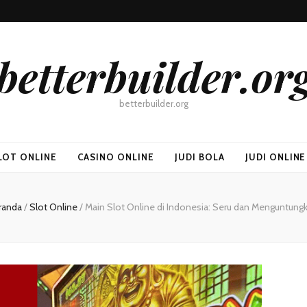
betterbuilder.or
betterbuilder.org
LOT ONLINE
CASINO ONLINE
JUDI BOLA
JUDI ONLINE
randa
/
Slot Online
/
Main Slot Online di Indonesia: Seru dan Menguntungk