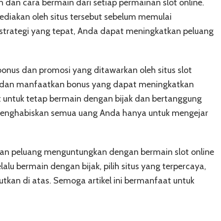
n dan cara bermain dari setiap permainan slot online.
diakan oleh situs tersebut sebelum memulai
trategi yang tepat, Anda dapat meningkatkan peluang
onus dan promosi yang ditawarkan oleh situs slot
dia dan manfaatkan bonus yang dapat meningkatkan
 untuk tetap bermain dengan bijak dan bertanggung
menghabiskan semua uang Anda hanya untuk mengejar
u dan peluang menguntungkan dengan bermain slot online
lalu bermain dengan bijak, pilih situs yang terpercaya,
butkan di atas. Semoga artikel ini bermanfaat untuk