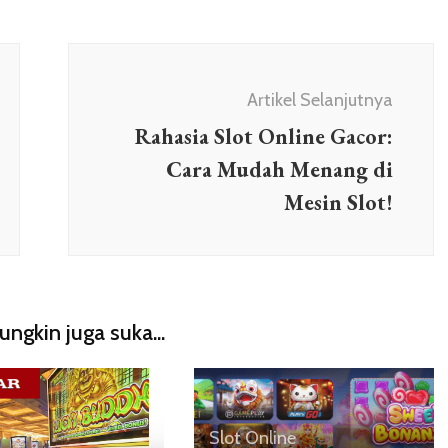
Artikel Selanjutnya
Rahasia Slot Online Gacor:
Cara Mudah Menang di
Mesin Slot!
ngkin juga suka...
Slot Online