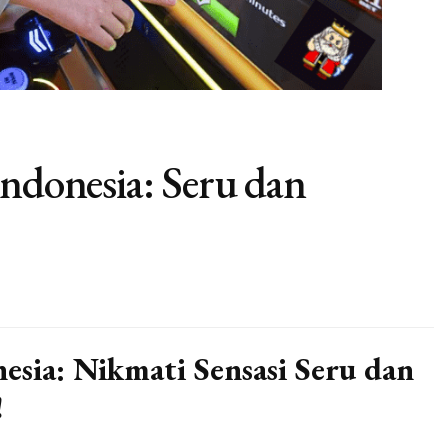
Indonesia: Seru dan
esia: Nikmati Sensasi Seru dan
!