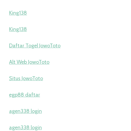
King138
King138
Daftar Togel JowoToto
Alt Web JowoToto
Situs JowoToto
egp88 daftar
agen338 login
agen338 login