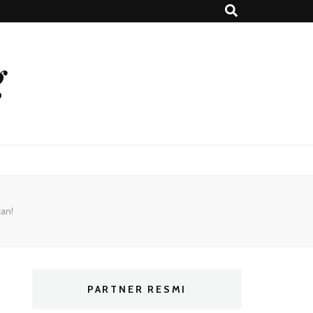
g
an!
PARTNER RESMI