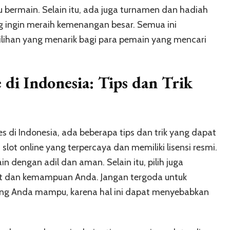
ermain. Selain itu, ada juga turnamen dan hadiah
g ingin meraih kemenangan besar. Semua ini
ilihan yang menarik bagi para pemain yang mencari
 di Indonesia: Tips dan Trik
s di Indonesia, ada beberapa tips dan trik yang dapat
slot online yang terpercaya dan memiliki lisensi resmi.
 dengan adil dan aman. Selain itu, pilih juga
et dan kemampuan Anda. Jangan tergoda untuk
ang Anda mampu, karena hal ini dapat menyebabkan