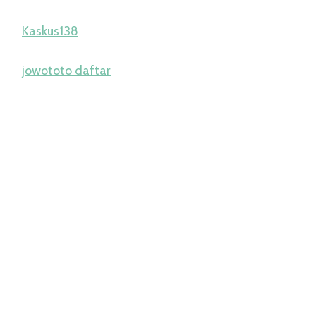
Kaskus138
jowototo daftar