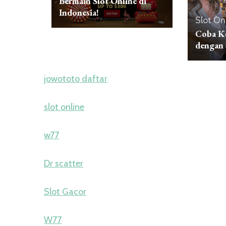
Bermain Slot Online di
Indonesia!
Slot On
Coba K
dengan 
jowototo daftar
slot online
w77
Dr scatter
Slot Gacor
W77