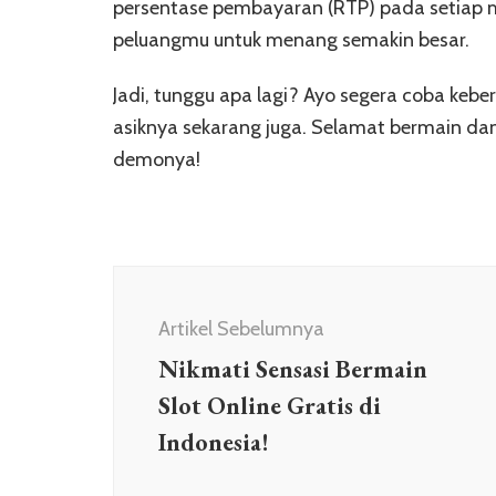
persentase pembayaran (RTP) pada setiap mes
peluangmu untuk menang semakin besar.
Jadi, tunggu apa lagi? Ayo segera coba keb
asiknya sekarang juga. Selamat bermain da
demonya!
Navigasi
Artikel
Artikel Sebelumnya
Nikmati Sensasi Bermain
Slot Online Gratis di
Indonesia!