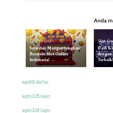
Anda mu
Slot Online
Slot On
Seru dan Menguntungkan:
Raih K
Bermain Slot Online
dengan 
Indonesia!
Terbaik
egp88 daftar
agen338 login
agen338 login