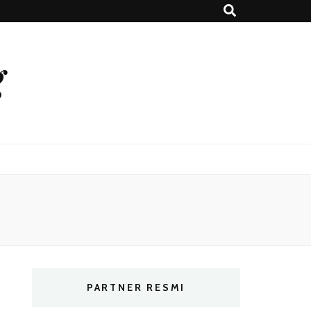
g
PARTNER RESMI