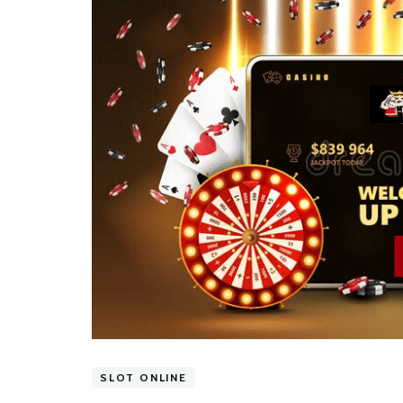
SLOT ONLINE