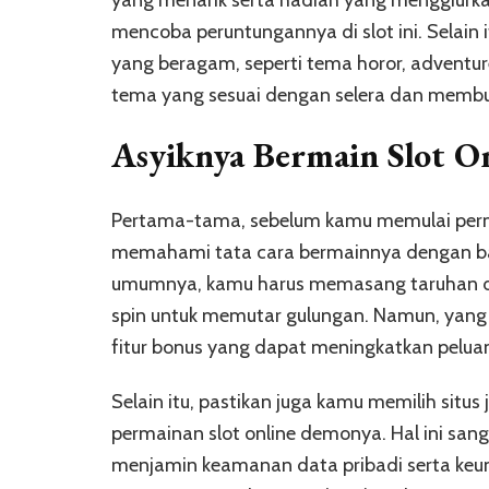
yang menarik serta hadiah yang menggiurkan
mencoba peruntungannya di slot ini. Selain 
yang beragam, seperti tema horor, adventur
tema yang sesuai dengan selera dan membu
Asyiknya Bermain Slot O
Pertama-tama, sebelum kamu memulai perma
memahami tata cara bermainnya dengan baik
umumnya, kamu harus memasang taruhan d
spin untuk memutar gulungan. Namun, yang
fitur bonus yang dapat meningkatkan peluan
Selain itu, pastikan juga kamu memilih situ
permainan slot online demonya. Hal ini san
menjamin keamanan data pribadi serta ke