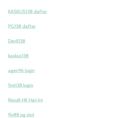
KASKUS138 daftar
PG138 daftar
Devil138
kaskus138
agen96 login
fire138 login
Result HK Hari Ini
fly88 pg slot