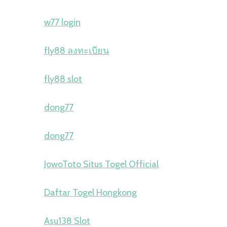
w77 login
fly88 ลงทะเบียน
fly88 slot
dong77
dong77
JowoToto Situs Togel Official
Daftar Togel Hongkong
Asu138 Slot