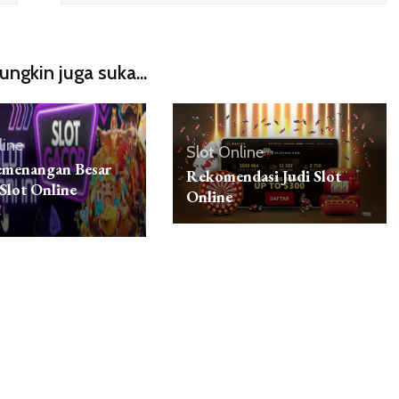
ngkin juga suka...
line
Slot Online
emenangan Besar
Rekomendasi Judi Slot
Slot Online
Online
!