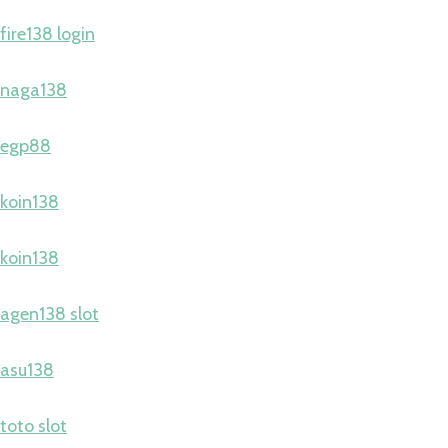
fire138 login
naga138
egp88
koin138
koin138
agen138 slot
asu138
toto slot