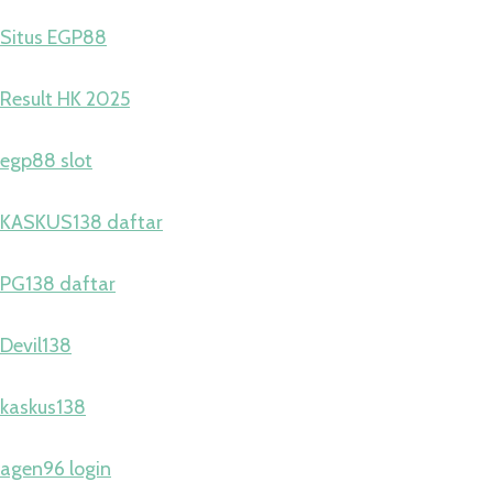
Situs EGP88
Result HK 2025
egp88 slot
KASKUS138 daftar
PG138 daftar
Devil138
kaskus138
agen96 login