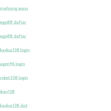
mahjong ways
egp88 daftar
egp88 daftar
kaskus138 login
agen96 login
roket338 login
ikan138
kaskus138 slot