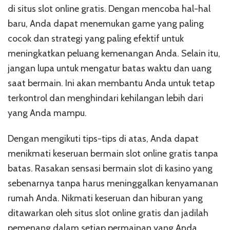
di situs slot online gratis. Dengan mencoba hal-hal
baru, Anda dapat menemukan game yang paling
cocok dan strategi yang paling efektif untuk
meningkatkan peluang kemenangan Anda. Selain itu,
jangan lupa untuk mengatur batas waktu dan uang
saat bermain. Ini akan membantu Anda untuk tetap
terkontrol dan menghindari kehilangan lebih dari
yang Anda mampu.
Dengan mengikuti tips-tips di atas, Anda dapat
menikmati keseruan bermain slot online gratis tanpa
batas. Rasakan sensasi bermain slot di kasino yang
sebenarnya tanpa harus meninggalkan kenyamanan
rumah Anda. Nikmati keseruan dan hiburan yang
ditawarkan oleh situs slot online gratis dan jadilah
pemenang dalam setiap permainan yang Anda