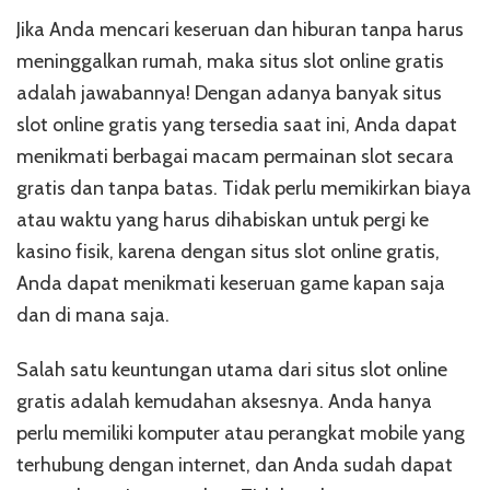
Jika Anda mencari keseruan dan hiburan tanpa harus
meninggalkan rumah, maka situs slot online gratis
adalah jawabannya! Dengan adanya banyak situs
slot online gratis yang tersedia saat ini, Anda dapat
menikmati berbagai macam permainan slot secara
gratis dan tanpa batas. Tidak perlu memikirkan biaya
atau waktu yang harus dihabiskan untuk pergi ke
kasino fisik, karena dengan situs slot online gratis,
Anda dapat menikmati keseruan game kapan saja
dan di mana saja.
Salah satu keuntungan utama dari situs slot online
gratis adalah kemudahan aksesnya. Anda hanya
perlu memiliki komputer atau perangkat mobile yang
terhubung dengan internet, dan Anda sudah dapat