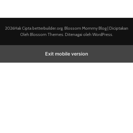
2026Hak Cipta
betterbuilder.org
.
Blossom Mommy Blog | Diciptakan
Oleh
Blossom Themes
. Ditenagai oleh
WordPress
.
Exit mobile version