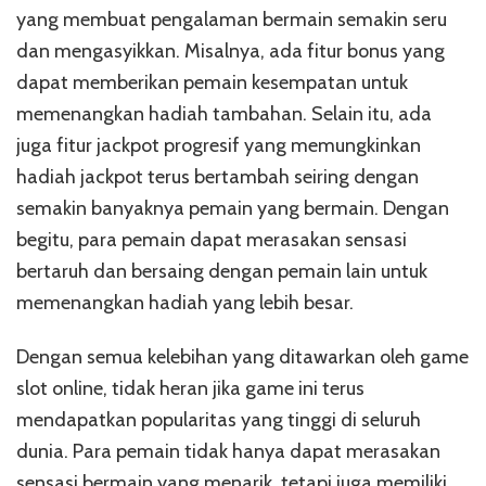
yang membuat pengalaman bermain semakin seru
dan mengasyikkan. Misalnya, ada fitur bonus yang
dapat memberikan pemain kesempatan untuk
memenangkan hadiah tambahan. Selain itu, ada
juga fitur jackpot progresif yang memungkinkan
hadiah jackpot terus bertambah seiring dengan
semakin banyaknya pemain yang bermain. Dengan
begitu, para pemain dapat merasakan sensasi
bertaruh dan bersaing dengan pemain lain untuk
memenangkan hadiah yang lebih besar.
Dengan semua kelebihan yang ditawarkan oleh game
slot online, tidak heran jika game ini terus
mendapatkan popularitas yang tinggi di seluruh
dunia. Para pemain tidak hanya dapat merasakan
sensasi bermain yang menarik, tetapi juga memiliki