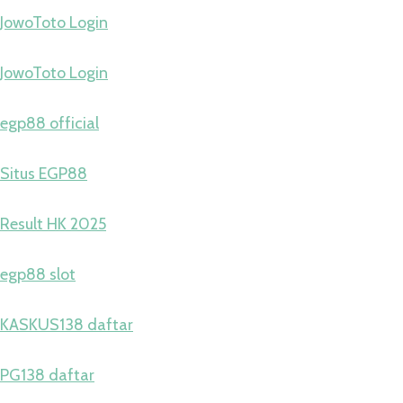
JowoToto Login
JowoToto Login
egp88 official
Situs EGP88
Result HK 2025
egp88 slot
KASKUS138 daftar
PG138 daftar