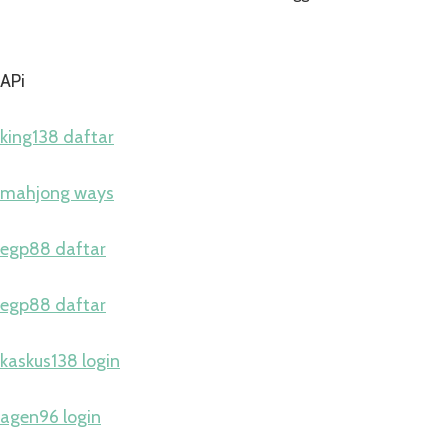
APi
king138 daftar
mahjong ways
egp88 daftar
egp88 daftar
kaskus138 login
agen96 login