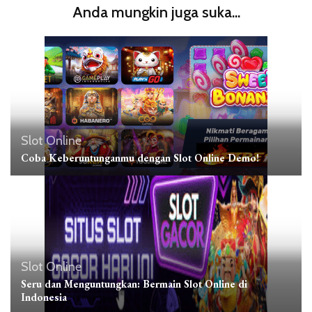
Anda mungkin juga suka...
Slot Online
Coba Keberuntunganmu dengan Slot Online Demo!
Slot Online
Seru dan Menguntungkan: Bermain Slot Online di
Indonesia