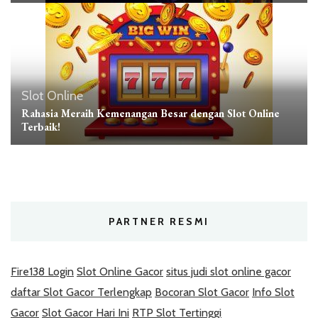
Slot Online
Rahasia Meraih Kemenangan Besar dengan Slot Online
Terbaik!
PARTNER RESMI
Fire138 Login
Slot Online Gacor
situs judi slot online gacor
daftar Slot Gacor Terlengkap
Bocoran Slot Gacor
Info Slot
Gacor
Slot Gacor Hari Ini
RTP Slot Tertinggi