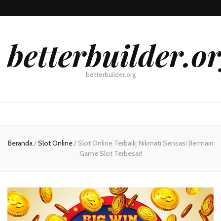
betterbuilder.o
betterbuilder.org
Beranda
/
Slot Online
/
Slot Online Terbaik: Nikmati Sensasi Bermain
Game Slot Terbesar!