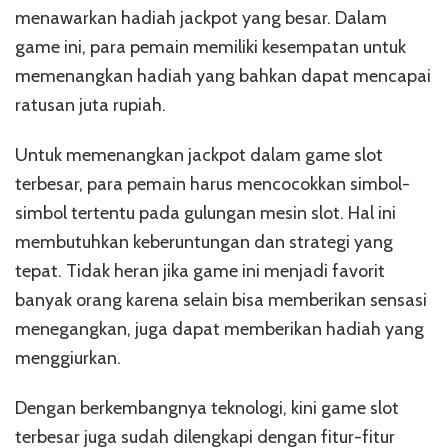
menawarkan hadiah jackpot yang besar. Dalam
game ini, para pemain memiliki kesempatan untuk
memenangkan hadiah yang bahkan dapat mencapai
ratusan juta rupiah.
Untuk memenangkan jackpot dalam game slot
terbesar, para pemain harus mencocokkan simbol-
simbol tertentu pada gulungan mesin slot. Hal ini
membutuhkan keberuntungan dan strategi yang
tepat. Tidak heran jika game ini menjadi favorit
banyak orang karena selain bisa memberikan sensasi
menegangkan, juga dapat memberikan hadiah yang
menggiurkan.
Dengan berkembangnya teknologi, kini game slot
terbesar juga sudah dilengkapi dengan fitur-fitur