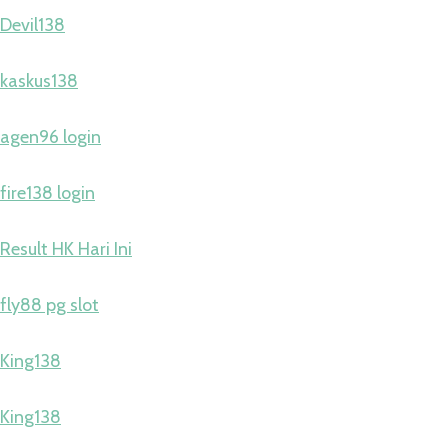
Devil138
kaskus138
agen96 login
fire138 login
Result HK Hari Ini
fly88 pg slot
King138
King138