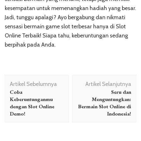
kesempatan untuk memenangkan hadiah yang besar.
Jadi, tunggu apalagi? Ayo bergabung dan nikmati
sensasi bermain game slot terbesar hanya di Slot
Online Terbaik! Siapa tahu, keberuntungan sedang
berpihak pada Anda.
Navigasi
Artikel Sebelumnya
Artikel Selanjutnya
Artikel
Coba
Seru dan
Keberuntunganmu
Menguntungkan:
dengan Slot Online
Bermain Slot Online di
Demo!
Indonesia!