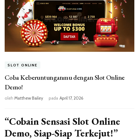
SLOT ONLINE
Coba Keberuntunganmu dengan Slot Online
Demo!
oleh
Matthew Bailey
pada
April 17, 2026
“Cobain Sensasi Slot Online
Demo, Siap-Siap Terkejut!”