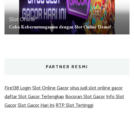
Slot Online
Coba Keberuntunganmu dengan Slot Online Demo!
PARTNER RESMI
Fire138 Login
Slot Online Gacor
situs judi slot online gacor
daftar Slot Gacor Terlengkap
Bocoran Slot Gacor
Info Slot
Gacor
Slot Gacor Hari Ini
RTP Slot Tertinggi