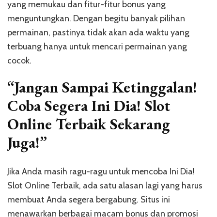
yang memukau dan fitur-fitur bonus yang
menguntungkan. Dengan begitu banyak pilihan
permainan, pastinya tidak akan ada waktu yang
terbuang hanya untuk mencari permainan yang
cocok.
“Jangan Sampai Ketinggalan!
Coba Segera Ini Dia! Slot
Online Terbaik Sekarang
Juga!”
Jika Anda masih ragu-ragu untuk mencoba Ini Dia!
Slot Online Terbaik, ada satu alasan lagi yang harus
membuat Anda segera bergabung. Situs ini
menawarkan berbagai macam bonus dan promosi