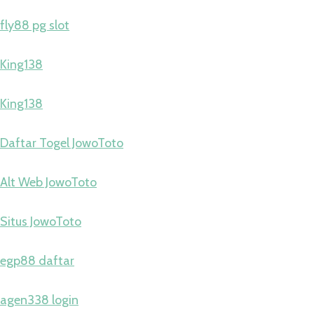
fly88 pg slot
King138
King138
Daftar Togel JowoToto
Alt Web JowoToto
Situs JowoToto
egp88 daftar
agen338 login