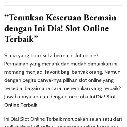
“Temukan Keseruan Bermain
dengan Ini Dia! Slot Online
Terbaik”
Siapa yang tidak suka bermain slot online?
Permainan yang menarik dan mudah dimainkan ini
memang menjadi favorit bagi banyak orang. Namun,
dengan begitu banyaknya pilihan slot online yang
tersedia, bagaimana cara menemukan yang terbaik?
Jawabannya adalah dengan mencoba
Ini Dia! Slot
Online Terbaik
!
Ini Dia! Slot Online Terbaik merupakan salah satu dari