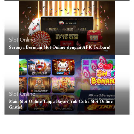
Slot Online
Serunya Bermain Slot Online dengan APK Terbaru!
Slot Online
Main Slot Online Tanpa Bayar? Yuk Coba Slot Online
Gratis!