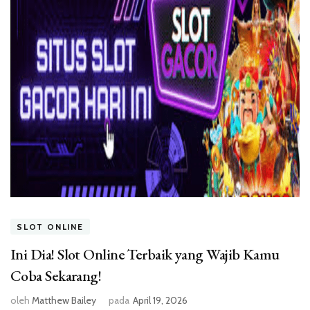
SLOT ONLINE
Ini Dia! Slot Online Terbaik yang Wajib Kamu
Coba Sekarang!
oleh
Matthew Bailey
pada
April 19, 2026