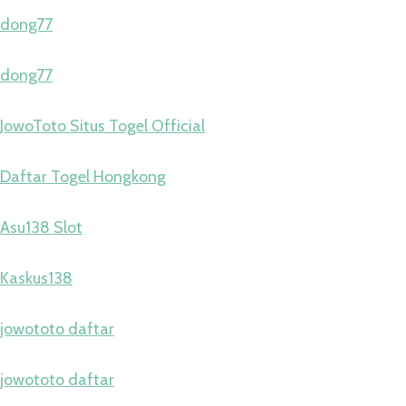
dong77
dong77
JowoToto Situs Togel Official
Daftar Togel Hongkong
Asu138 Slot
Kaskus138
jowototo daftar
jowototo daftar