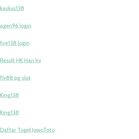
kaskus138
agen96 login
fire138 login
Result HK Hari Ini
fly88 pg slot
King138
King138
Daftar Togel JowoToto