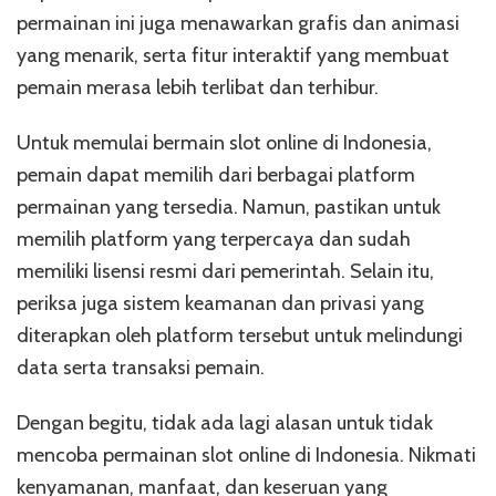
permainan ini juga menawarkan grafis dan animasi
yang menarik, serta fitur interaktif yang membuat
pemain merasa lebih terlibat dan terhibur.
Untuk memulai bermain slot online di Indonesia,
pemain dapat memilih dari berbagai platform
permainan yang tersedia. Namun, pastikan untuk
memilih platform yang terpercaya dan sudah
memiliki lisensi resmi dari pemerintah. Selain itu,
periksa juga sistem keamanan dan privasi yang
diterapkan oleh platform tersebut untuk melindungi
data serta transaksi pemain.
Dengan begitu, tidak ada lagi alasan untuk tidak
mencoba permainan slot online di Indonesia. Nikmati
kenyamanan, manfaat, dan keseruan yang