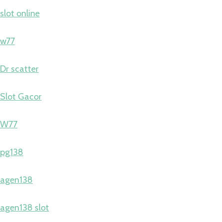
slot online
w77
Dr scatter
Slot Gacor
W77
pg138
agen138
agen138 slot