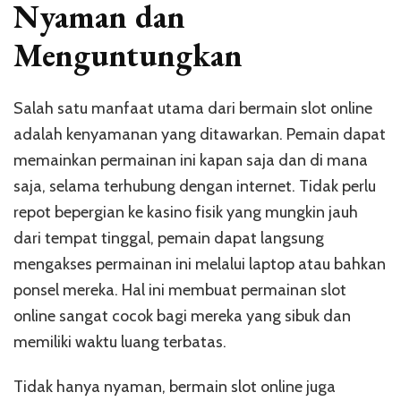
Nyaman dan
Menguntungkan
Salah satu manfaat utama dari bermain slot online
adalah kenyamanan yang ditawarkan. Pemain dapat
memainkan permainan ini kapan saja dan di mana
saja, selama terhubung dengan internet. Tidak perlu
repot bepergian ke kasino fisik yang mungkin jauh
dari tempat tinggal, pemain dapat langsung
mengakses permainan ini melalui laptop atau bahkan
ponsel mereka. Hal ini membuat permainan slot
online sangat cocok bagi mereka yang sibuk dan
memiliki waktu luang terbatas.
Tidak hanya nyaman, bermain slot online juga