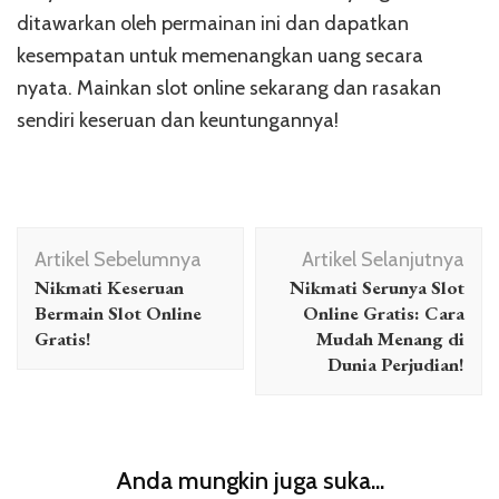
ditawarkan oleh permainan ini dan dapatkan
kesempatan untuk memenangkan uang secara
nyata. Mainkan slot online sekarang dan rasakan
sendiri keseruan dan keuntungannya!
Navigasi
Artikel Sebelumnya
Artikel Selanjutnya
Artikel
Nikmati Keseruan
Nikmati Serunya Slot
Bermain Slot Online
Online Gratis: Cara
Gratis!
Mudah Menang di
Dunia Perjudian!
Anda mungkin juga suka...