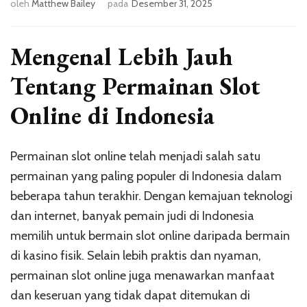
oleh
Matthew Bailey
pada
Desember 31, 2025
Mengenal Lebih Jauh
Tentang Permainan Slot
Online di Indonesia
Permainan slot online telah menjadi salah satu
permainan yang paling populer di Indonesia dalam
beberapa tahun terakhir. Dengan kemajuan teknologi
dan internet, banyak pemain judi di Indonesia
memilih untuk bermain slot online daripada bermain
di kasino fisik. Selain lebih praktis dan nyaman,
permainan slot online juga menawarkan manfaat
dan keseruan yang tidak dapat ditemukan di