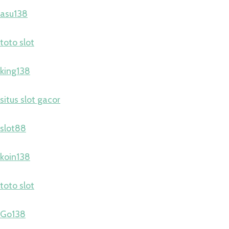
asu138
toto slot
king138
situs slot gacor
slot88
koin138
toto slot
Go138